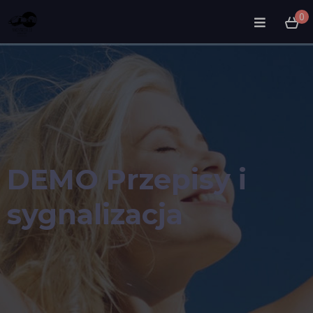
0
DEMO Przepisy i
sygnalizacja