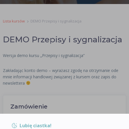
Lista kursów
DEMO Przepisy i sygnalizacja
DEMO Przepisy i sygnalizacja
Wersja demo kursu „Przepisy i sygnalizacja”
Zakładając konto demo – wyrażasz zgodę na otrzymanie ode
mnie informacji handlowej związanej z kursem oraz zapis do
newslettera
Zamówienie
Lubię ciastka!
DARMOWY